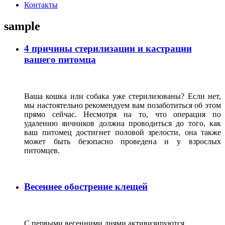
Контакты
sample
4 причины стерилизации и кастрации
вашего питомца
Ваша кошка или собака уже стерилизованы? Если нет,
мы настоятельно рекомендуем вам позаботиться об этом
прямо сейчас. Несмотря на то, что операция по
удалению яичников должна проводиться до того, как
ваш питомец достигнет половой зрелости, она также
может быть безопасно проведена и у взрослых
питомцев.
Весеннее обострение клещей
С первыми весенними днями активизируются