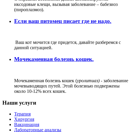
иксодовые клещи, вызывая заболевание – бабезиоз
(пироплазмоз).
Если ваш питомец писает где не надо.
Ваш кот мочится где придется, давайте разберемся с
данной ситуацией.
Мочекаменная болезнь кошек.
Мочекаменная болезнь кошек (
уролитиаз)
- заболевание
мочевыводящих путей. Этой болезнью подвержены
около 10-12% всех кошек.
Наши услуги
Терапия
Хирургия
Вакцинация
Лабораторные анализы