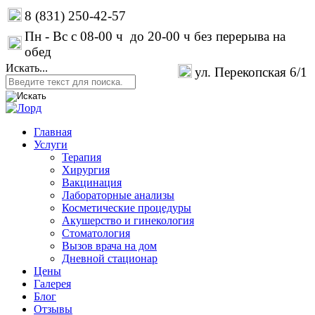
8 (831) 250-42-57
Пн - Вс с 08-00 ч до 20-00 ч без перерыва на
обед
Искать...
ул. Перекопская 6/1
Главная
Услуги
Терапия
Хирургия
Вакцинация
Лабораторные анализы
Косметические процедуры
Акушерство и гинекология
Стоматология
Вызов врача на дом
Дневной стационар
Цены
Галерея
Блог
Отзывы