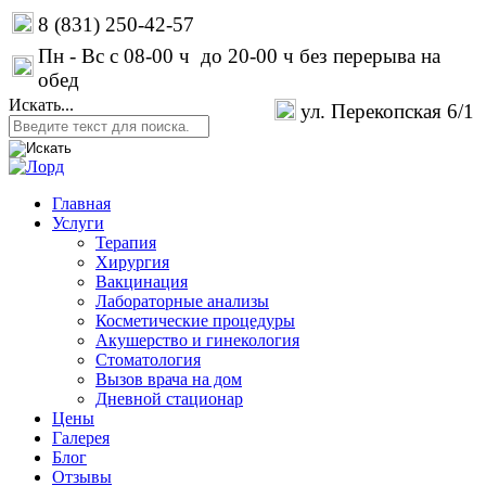
8 (831) 250-42-57
Пн - Вс с 08-00 ч до 20-00 ч без перерыва на
обед
Искать...
ул. Перекопская 6/1
Главная
Услуги
Терапия
Хирургия
Вакцинация
Лабораторные анализы
Косметические процедуры
Акушерство и гинекология
Стоматология
Вызов врача на дом
Дневной стационар
Цены
Галерея
Блог
Отзывы