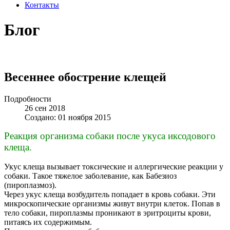
Контакты
Блог
Весеннее обострение клещей
Подробности
26
сен
2018
Создано: 01 ноября 2015
Реакция организма собаки после укуса иксодового
клеща.
Укус клеща вызывает токсические и аллергические реакции у
собаки. Такое тяжелое заболевание, как Бабезиоз
(пироплазмоз).
Через укус клеща возбудитель попадает в кровь собаки. Эти
микроскопические организмы живут внутри клеток. Попав в
тело собаки, пироплазмы проникают в эритроциты крови,
питаясь их содержимым.