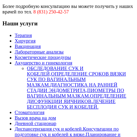
Более подробную консультацию вы можете получить у наших
врачей по тел.
8 (831) 250-42-57
Наши услуги
Терапия
Хирургия
Вакцинация
Лабораторные анализы
Косметические процедуры
Акушерство и гинекология
ОБСЛЕДОВАНИЕ СУК И
КОБЕЛЕЙ,ОПРЕДЕЛЕНИЕ СРОКОВ ВЯЗКИ
СУК ПО ВАГИНАЛЬНЫМ
МАЗКАМ.ДИАГНОСТИКА НА РАННЕЙ
СТАДИИ ЭНДОМЕТРИТА,ПИОМЕТРЫ ПО
ВАГИНАЛЬНЫМ МАЗКАМ.ОПРЕДЕЛЕНИЕ
ДИСФУНКЦИИ ЯИЧНИКОВ.ЛЕЧЕНИЕ
БЕСПЛОДИЯ СУК И КОБЕЛЕЙ.
Стоматология
Вызов врача на дом
Дневной стационар
Диспансеризация сук и кобелей.Консультации по
подготовке сук и кобелей к вязке.Планирование и