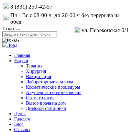
8 (831) 250-42-57
Пн - Вс с 08-00 ч до 20-00 ч без перерыва на
обед
Искать...
ул. Перекопская 6/1
Главная
Услуги
Терапия
Хирургия
Вакцинация
Лабораторные анализы
Косметические процедуры
Акушерство и гинекология
Стоматология
Вызов врача на дом
Дневной стационар
Цены
Галерея
Блог
Отзывы